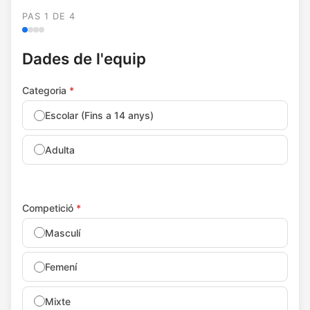
PAS 1 DE 4
Dades de l'equip
Categoria
*
Escolar (Fins a 14 anys)
Adulta
Competició
*
Masculí
Femení
Mixte